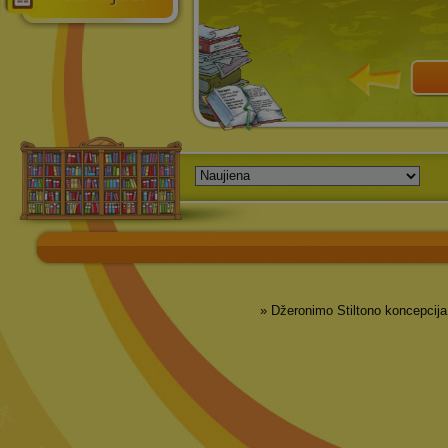
» Džeronimo Stiltono koncepcija