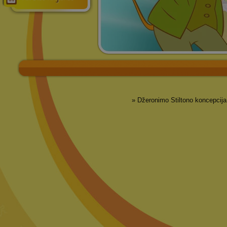
» Džeronimo Stiltono koncepcija