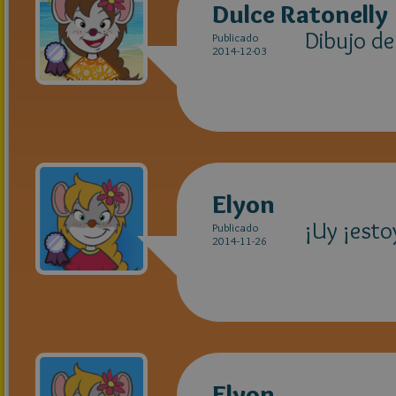
Dulce Ratonelly
Dibujo de
Publicado
2014-12-03
Elyon
¡Uy ¡esto
Publicado
2014-11-26
Elyon