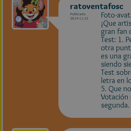
ratoventafosc
Foto-avata
Publicado
2014-11-23
¡Que arti
gran fan 
Test: 1. P
otra punt
es una gr
siendo si
Test sobr
letra en l
5. Que no
Votación 
segunda.