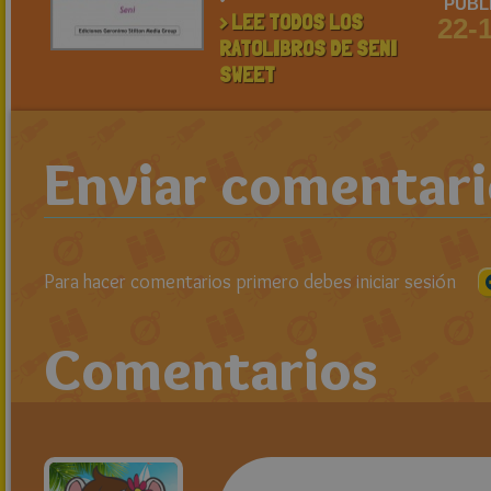
PUBL
> LEE TODOS LOS
22-
RATOLIBROS DE SENI
SWEET
Enviar comentar
Para hacer comentarios primero debes iniciar sesión
Comentarios