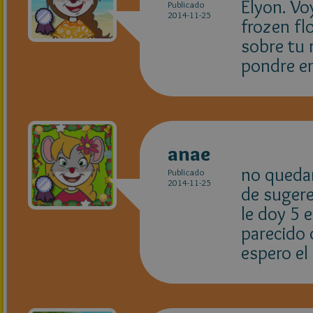
Elyon. Vo
Publicado
2014-11-25
frozen fl
sobre tu 
pondre e
anae
no quedar
Publicado
2014-11-25
de sugere
le doy 5 
parecido 
espero el 