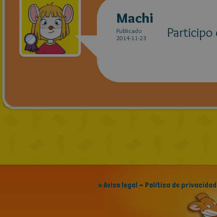
Machi
Participo
Publicado
2014-11-23
» Aviso legal - Política de privacidad