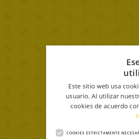
Ese
uti
Este sitio web usa cooki
usuario. Al utilizar nues
cookies de acuerdo con
i
COOKIES ESTRICTAMENTE NECESA