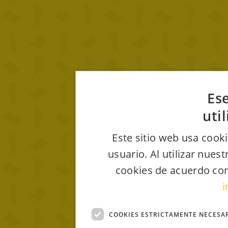
Ese
uti
Este sitio web usa cooki
usuario. Al utilizar nues
cookies de acuerdo con
i
COOKIES ESTRICTAMENTE NECESA