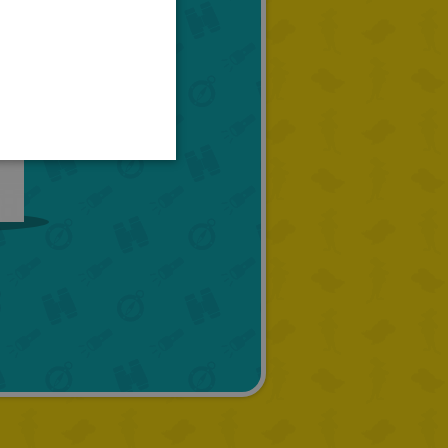
SPANISH
LITHUANIAN
HUNGARIAN
PORTUGUESE
TURKISH
GREEK
RUSSIAN
DUTCH
CATALAN