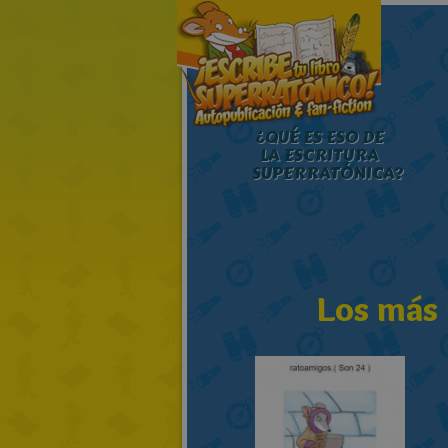
¿QUÉ ES ESO DE
LA ESCRITURA
SUPERRATÓNICA?
Los más 