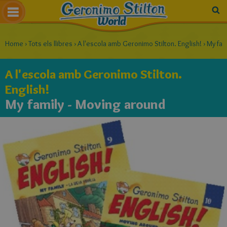
Home
›
Tots els llibres
›
A l'escola amb Geronimo Stilton. English!
›
My fam
A l'escola amb Geronimo Stilton.
English!
My family - Moving around