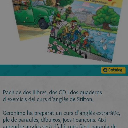
Catàleg
Pack de dos llibres, dos CD i dos quaderns
d’exercicis del curs d’anglès de Stilton.
Geronimo ha preparat un curs d’anglès extraràtic,
ple de paraules, dibuixos, jocs i cançons. Així
aprendre anglès serà d’allò més fàcil, paraula de