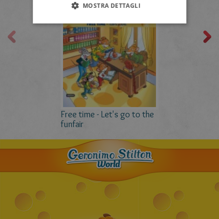
MOSTRA DETTAGLI
Free time - Let's go to the
funfair