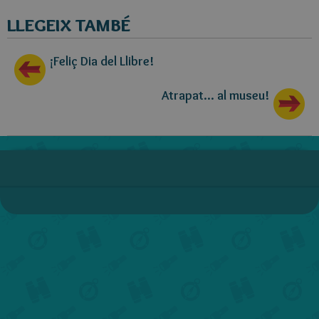
LLEGEIX TAMBÉ
¡Feliç Dia del Llibre!
Atrapat... al museu!