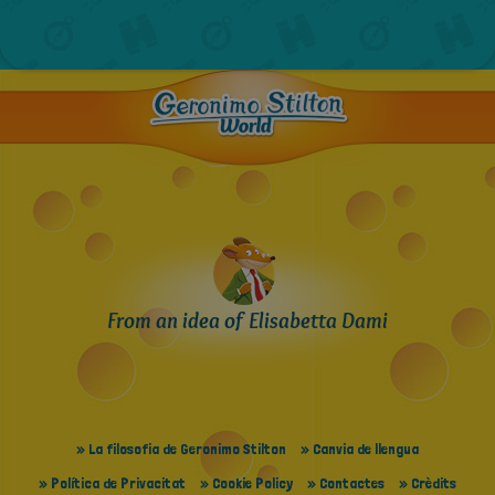
From an idea of Elisabetta Dami
» La filosofia de Geronimo Stilton
» Canvia de llengua
» Política de Privacitat
» Cookie Policy
» Contactes
» Crèdits