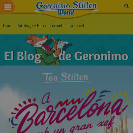
Home
›
Ratblog
›
A Barcelona amb un gran xef