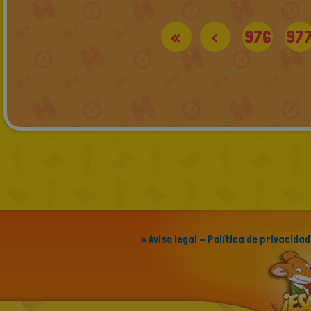
«
<
976
97
» Aviso legal - Política de privacidad