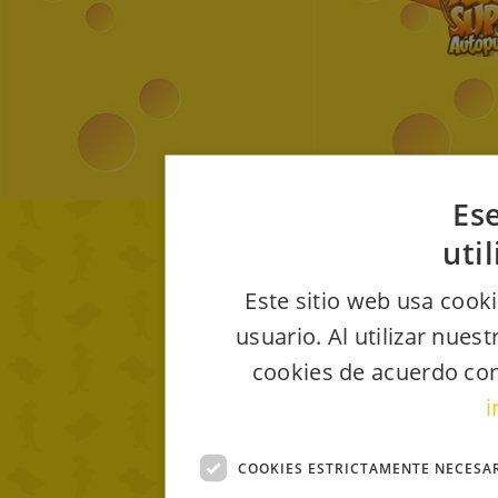
Ese
uti
Este sitio web usa cooki
usuario. Al utilizar nues
cookies de acuerdo con
i
COOKIES ESTRICTAMENTE NECESA