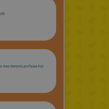
RAR
ne mas misterio.porfaaaa haz