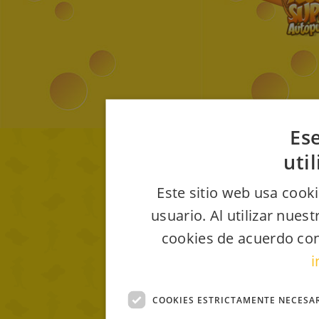
Ese
uti
Este sitio web usa cooki
usuario. Al utilizar nues
cookies de acuerdo con
i
COOKIES ESTRICTAMENTE NECESA