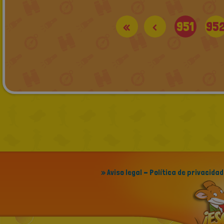
«
<
951
95
» Aviso legal - Política de privacidad