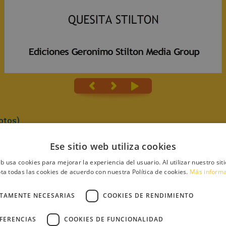
otos)
Ese sitio web utiliza cookies
eb usa cookies para mejorar la experiencia del usuario. Al utilizar nuestro sit
ta todas las cookies de acuerdo con nuestra Política de cookies.
Más inform
a
CTAMENTE NECESARIAS
COOKIES DE RENDIMIENTO
DÍA!
EFERENCIAS
COOKIES DE FUNCIONALIDAD
DOS LOS