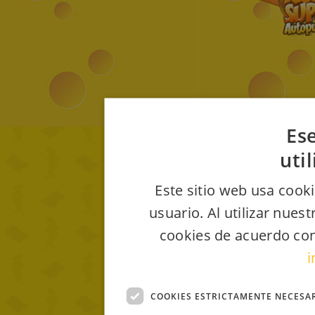
Ese
uti
Este sitio web usa cooki
usuario. Al utilizar nues
cookies de acuerdo con
i
COOKIES ESTRICTAMENTE NECESA