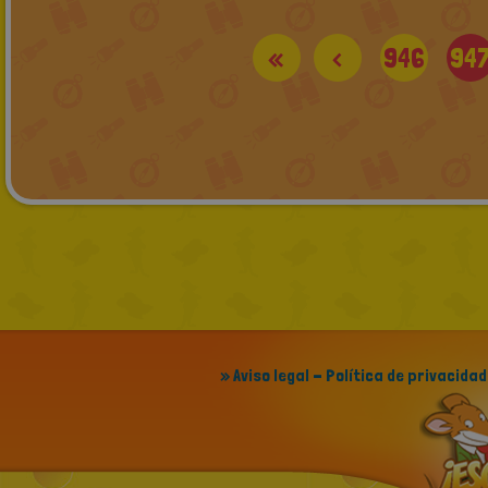
«
<
946
94
» Aviso legal - Política de privacidad