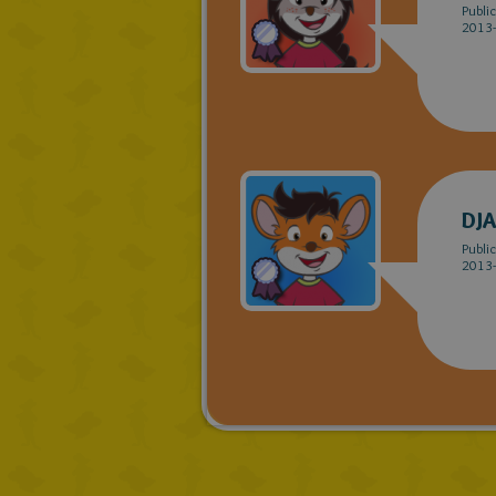
Publi
2013-
DJ
Publi
2013-