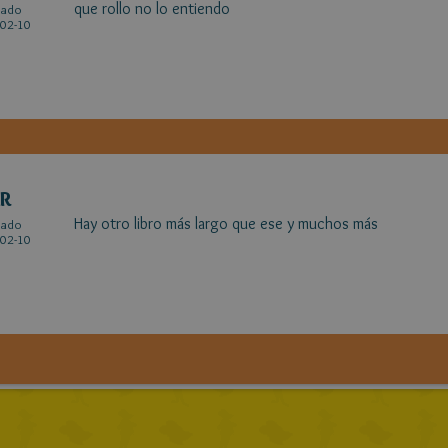
que rollo no lo entiendo
cado
02-10
AR
Hay otro libro más largo que ese y muchos más
cado
02-10