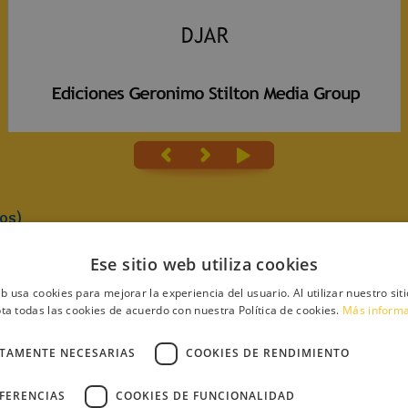
os)
Ese sitio web utiliza cookies
eb usa cookies para mejorar la experiencia del usuario. Al utilizar nuestro sit
ta todas las cookies de acuerdo con nuestra Política de cookies.
Más inform
CTAMENTE NECESARIAS
COOKIES DE RENDIMIENTO
MENTODO
ITA
EFERENCIAS
COOKIES DE FUNCIONALIDAD