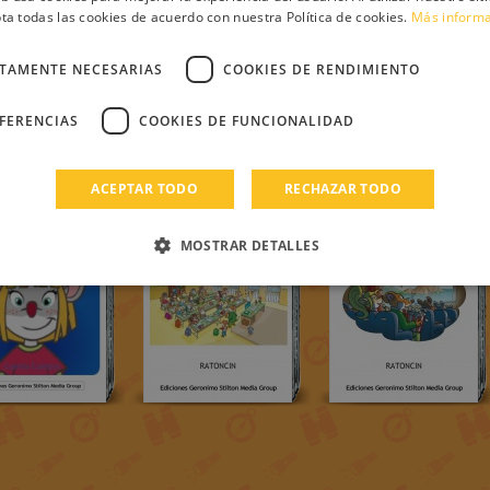
ta todas las cookies de acuerdo con nuestra Política de cookies.
Más inform
CTAMENTE NECESARIAS
COOKIES DE RENDIMIENTO
EFERENCIAS
COOKIES DE FUNCIONALIDAD
ACEPTAR TODO
RECHAZAR TODO
MOSTRAR DETALLES