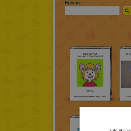
Buscar
Este sitio w