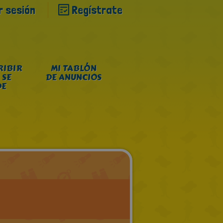
ar sesión
Regístrate
RIBIR
MI TABLÓN
 SE
DE ANUNCIOS
DE