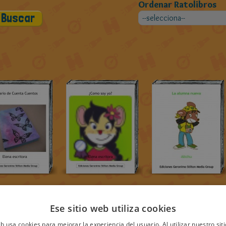
Ordenar Ratolibros
Ese sitio web utiliza cookies
eb usa cookies para mejorar la experiencia del usuario. Al utilizar nuestro sit