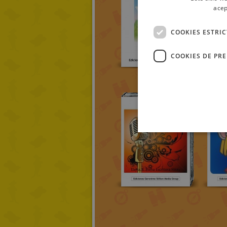
acep
COOKIES ESTRI
COOKIES DE PR