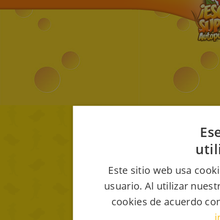
Ese
uti
Este sitio web usa cooki
usuario. Al utilizar nues
cookies de acuerdo con
i