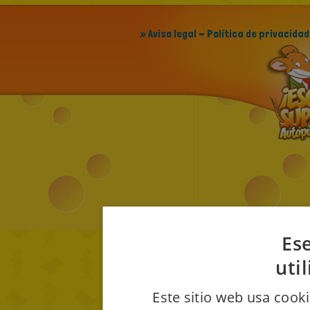
» Aviso legal - Política de privacidad
Ese
uti
Este sitio web usa cooki