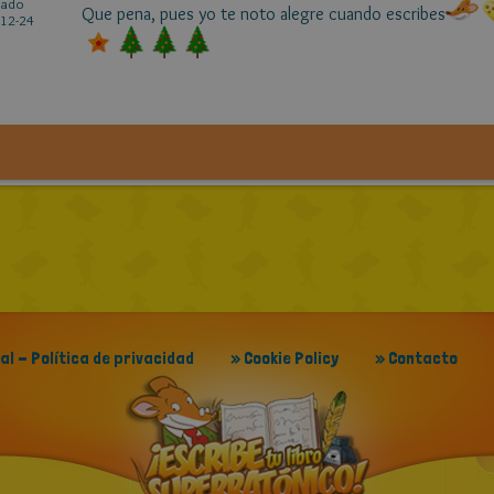
cado
Que pena, pues yo te noto alegre cuando escribes
12-24
gal - Política de privacidad
» Cookie Policy
» Contacto