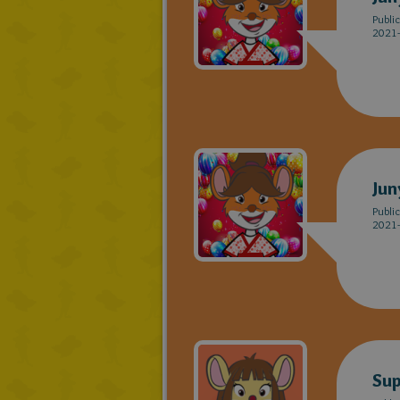
Publi
2021-
Jun
Publi
2021-
Sup