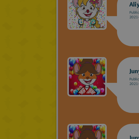
Ali
Publi
2021-
Jun
Publi
2021-
Jun