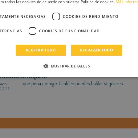
ta todas las cookies de acuerdo con nuestra Política de cookies.
Más inform
y
CTAMENTE NECESARIAS
COOKIES DE RENDIMIENTO
si necesitas apoyo siempre estaré aqui pa' ti
cado
12-30
EFERENCIAS
COOKIES DE FUNCIONALIDAD
ACEPTAR TODO
RECHAZAR TODO
MOSTRAR DETALLES
ratoncita loquita
que pena comigo tambien puedes hablar si quieres.
cado
12-25