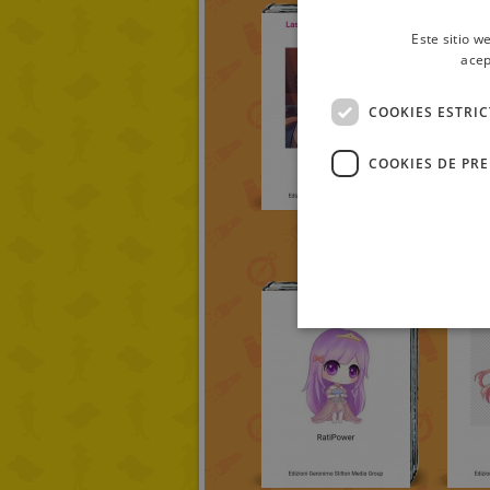
Este sitio w
acep
COOKIES ESTRI
COOKIES DE PR