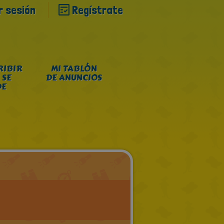
ar sesión
Regístrate
RIBIR
MI TABLÓN
 SE
DE ANUNCIOS
DE