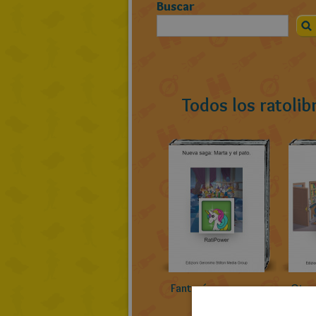
Buscar
Todos los ratoli
Fantasía
Otro