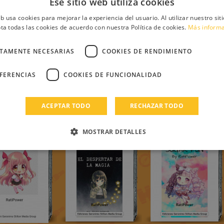
Ese sitio web utiliza cookies
eb usa cookies para mejorar la experiencia del usuario. Al utilizar nuestro sit
ta todas las cookies de acuerdo con nuestra Política de cookies.
Más inform
CTAMENTE NECESARIAS
COOKIES DE RENDIMIENTO
EFERENCIAS
COOKIES DE FUNCIONALIDAD
ACEPTAR TODO
RECHAZAR TODO
Otros
MOSTRAR DETALLES