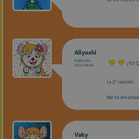
Aliyoshi
Publicado
¡YO Q
2021-09-06
La 2º canción.
Me ha encantad
Vaky