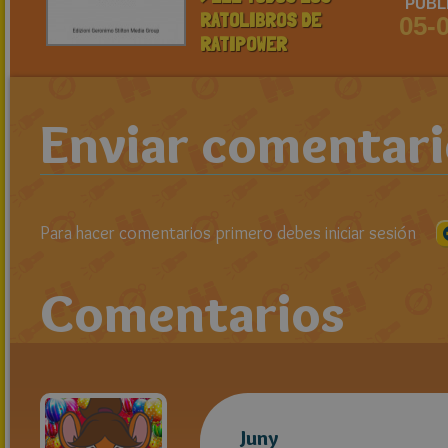
PUBL
RATOLIBROS DE
05-
RATIPOWER
Enviar comentar
Para hacer comentarios primero debes iniciar sesión
Comentarios
Juny