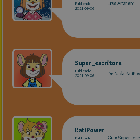
Eres Aitaner?
Publicado
2021-09-06
Super_escritora
Publicado
De Nada RatiPo
2021-09-06
RatiPower
Grax Super_esc
Publicado