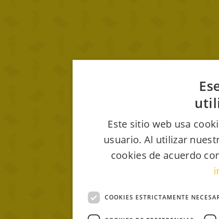
Ese
uti
Este sitio web usa cooki
usuario. Al utilizar nues
cookies de acuerdo con
i
COOKIES ESTRICTAMENTE NECESA