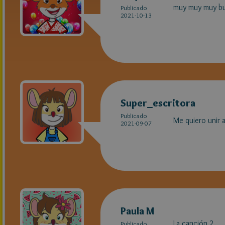
muy muy muy bu
Publicado
2021-10-13
Super_escritora
Publicado
Me quiero unir 
2021-09-07
Paula M
La canción 2.
Publicado