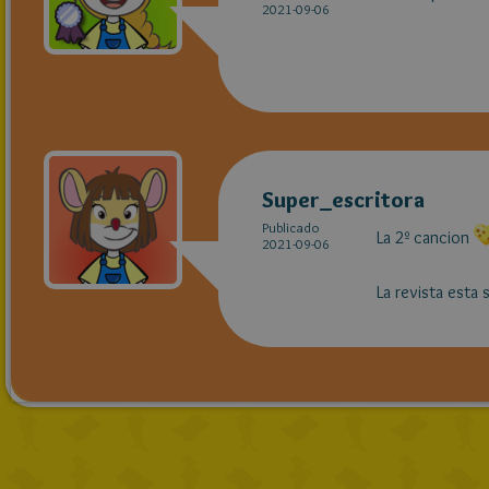
2021-09-06
Super_escritora
Publicado
La 2º cancion
2021-09-06
La revista esta