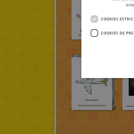
acep
COOKIES ESTRI
COOKIES DE PR