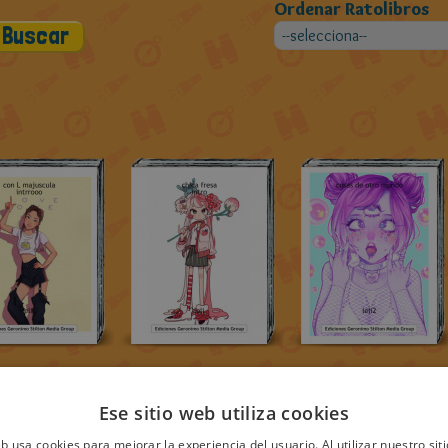
Ordenar Ratolibros
Ese sitio web utiliza cookies
eb usa cookies para mejorar la experiencia del usuario. Al utilizar nuestro sit