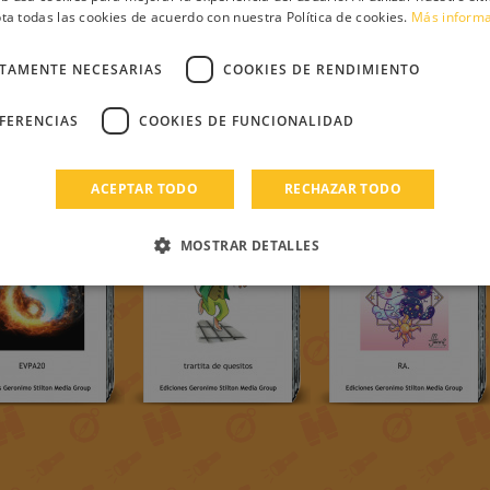
ta todas las cookies de acuerdo con nuestra Política de cookies.
Más inform
CTAMENTE NECESARIAS
COOKIES DE RENDIMIENTO
EFERENCIAS
COOKIES DE FUNCIONALIDAD
ACEPTAR TODO
RECHAZAR TODO
MOSTRAR DETALLES