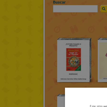
Buscar
Este sitio w