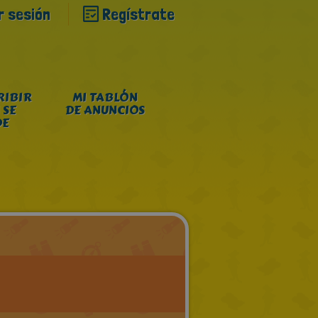
ar sesión
Regístrate
RIBIR
MI TABLÓN
 SE
DE ANUNCIOS
DE