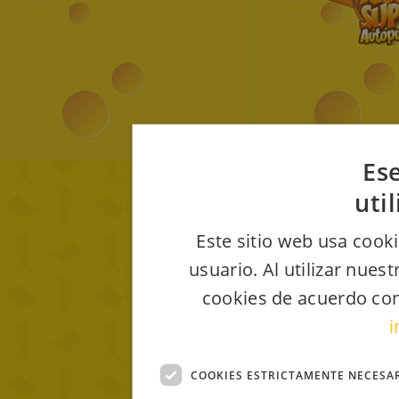
Ese
uti
Este sitio web usa cooki
usuario. Al utilizar nues
cookies de acuerdo con
i
COOKIES ESTRICTAMENTE NECESA