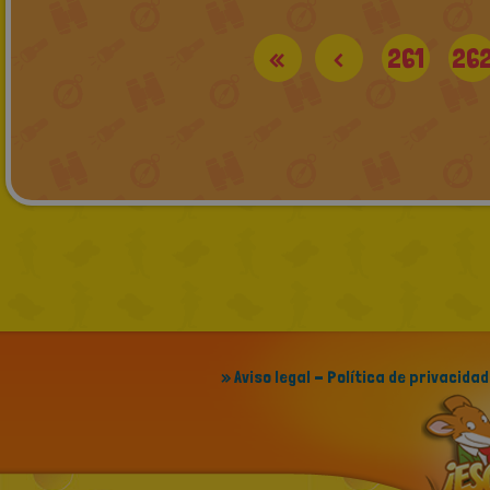
«
<
261
26
» Aviso legal - Política de privacidad