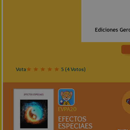
Vota
5
(
4
Votos)
EVPA20
EFECTOS
ESPECIAES