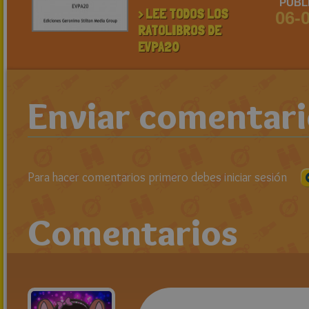
PUBL
> LEE TODOS LOS
06-
RATOLIBROS DE
EVPA20
Enviar comentar
Para hacer comentarios primero debes iniciar sesión
Comentarios