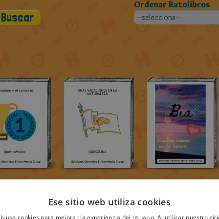
Ordenar Ratolibros
Ese sitio web utiliza cookies
eb usa cookies para mejorar la experiencia del usuario. Al utilizar nuestro sit