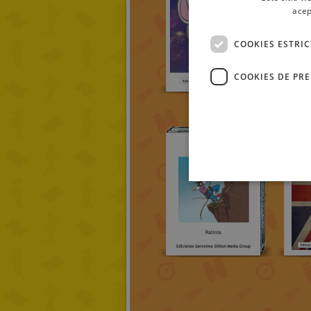
acep
COOKIES ESTRI
COOKIES DE PR