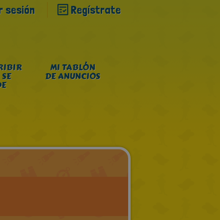
ar sesión
Regístrate
RIBIR
MI TABLÓN
 SE
DE ANUNCIOS
DE