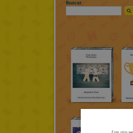
Buscar
Este sitio w