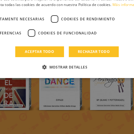
ta todas las cookies de acuerdo con nuestra Política de cookies.
Más inform
CTAMENTE NECESARIAS
COOKIES DE RENDIMIENTO
EFERENCIAS
COOKIES DE FUNCIONALIDAD
ACEPTAR TODO
RECHAZAR TODO
MOSTRAR DETALLES