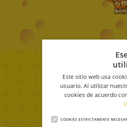
Ese
uti
Este sitio web usa cooki
usuario. Al utilizar nues
cookies de acuerdo con
i
COOKIES ESTRICTAMENTE NECESA