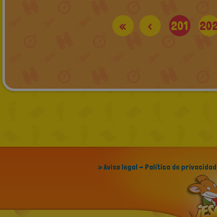
«
<
201
20
» Aviso legal - Política de privacidad