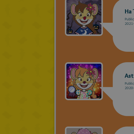
Ha 
Publi
2021-
As
Publi
2020-