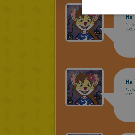
Ha 
Publi
2021-
Ha 
Publi
2021-