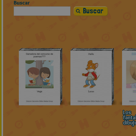
Buscar
Los
fanta
dibuj