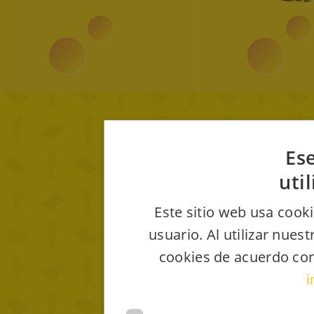
Ese
uti
Este sitio web usa cooki
usuario. Al utilizar nues
cookies de acuerdo con
i