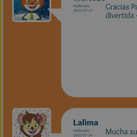
Gracias P
Publicado
2021-07-14
divertida
M
Lalima
Mucha sue
Publicado
2021-07-14