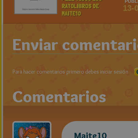
PUBL
RATOLIBROS DE
13-
MAITE10
Enviar comentar
Para hacer comentarios primero debes iniciar sesión
Comentarios
Maite10