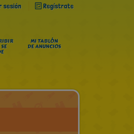
ar sesión
Regístrate
RIBIR
MI TABLÓN
 SE
DE ANUNCIOS
DE