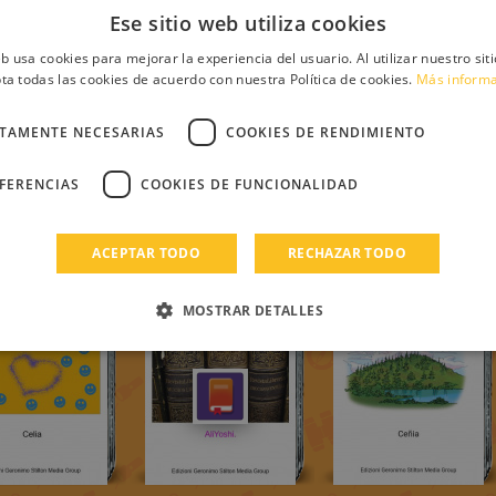
Ese sitio web utiliza cookies
eb usa cookies para mejorar la experiencia del usuario. Al utilizar nuestro sit
ta todas las cookies de acuerdo con nuestra Política de cookies.
Más inform
CTAMENTE NECESARIAS
COOKIES DE RENDIMIENTO
EFERENCIAS
COOKIES DE FUNCIONALIDAD
ACEPTAR TODO
RECHAZAR TODO
MOSTRAR DETALLES