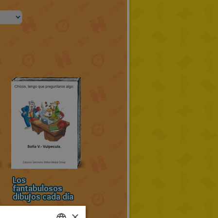
Los
fantabulosos
dibujos cada día
×