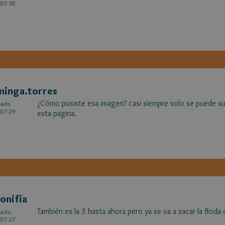
07-30
minga.torres
¿Cómo pusiste esa imagen? casi siempre solo se puede su
cado
07-29
esta pagina.
onifia
También es la 3 hasta ahora pero ya se va a sacar la Boda
cado
07-27