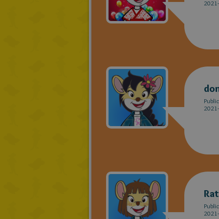
2021-
do
Publi
2021-
Rat
Publi
2021-