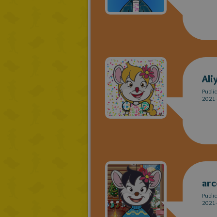
Ali
Publi
2021-
arc
Publi
2021-