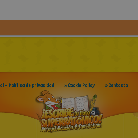
gal - Política de privacidad
» Cookie Policy
» Contacto