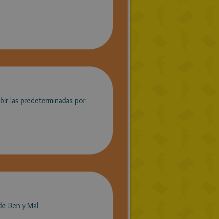
bir las predeterminadas por
 de Ben y Mal