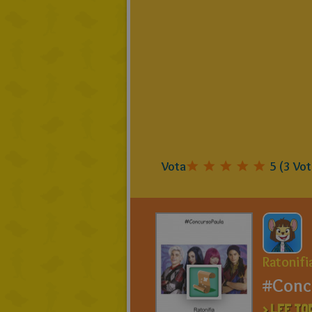
Vota
5
(
3
Vot
Ratonifi
#Conc
> LEE TO