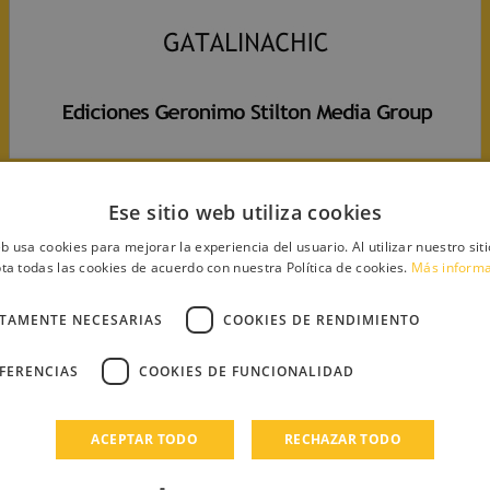
Ese sitio web utiliza cookies
eb usa cookies para mejorar la experiencia del usuario. Al utilizar nuestro sit
os)
ta todas las cookies de acuerdo con nuestra Política de cookies.
Más inform
CTAMENTE NECESARIAS
COOKIES DE RENDIMIENTO
EFERENCIAS
COOKIES DE FUNCIONALIDAD
chic
ACEPTAR TODO
RECHAZAR TODO
STORIA
LETTE