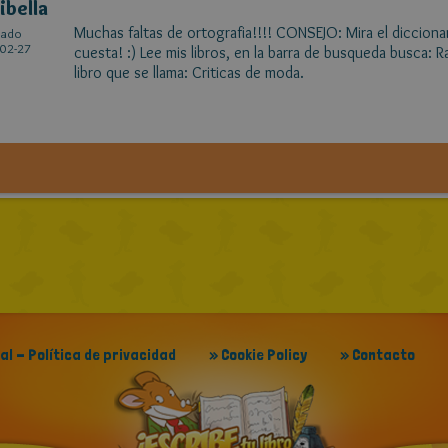
ibella
Muchas faltas de ortografia!!!! CONSEJO: Mira el dicciona
cado
02-27
cuesta! :) Lee mis libros, en la barra de busqueda busca: R
libro que se llama: Criticas de moda.
gal - Política de privacidad
» Cookie Policy
» Contacto