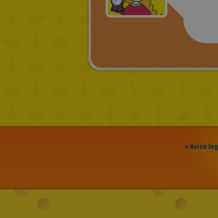
» Aviso le