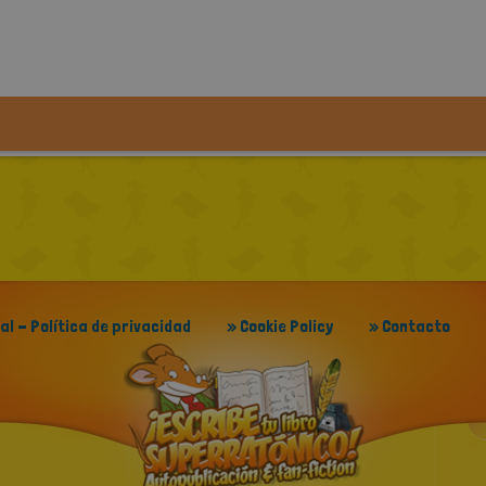
gal - Política de privacidad
» Cookie Policy
» Contacto