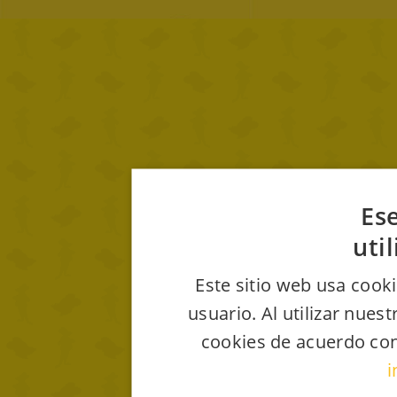
Ese
uti
Este sitio web usa cooki
usuario. Al utilizar nues
cookies de acuerdo con
i