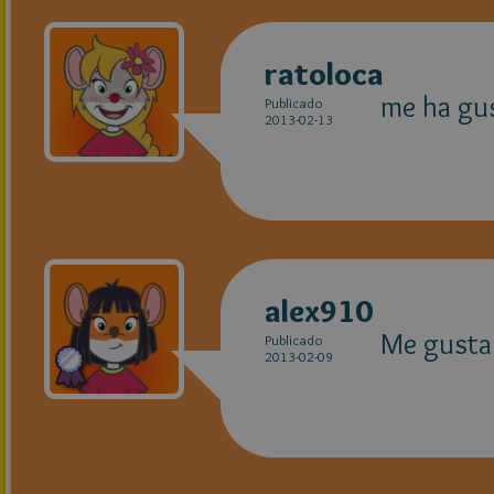
ratoloca
me ha gu
Publicado
2013-02-13
alex910
Me gusta 
Publicado
2013-02-09