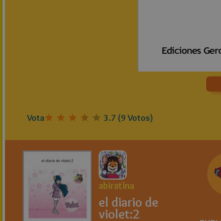
Vota
3.7
(
9
Votos)
abiratina
el diario de
violet:2