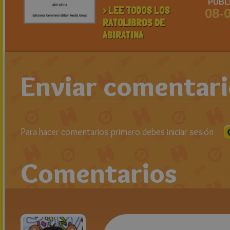
PUBL
> LEE TODOS LOS
08-
RATOLIBROS DE
ABIRATINA
Enviar comentar
Para hacer comentarios primero debes iniciar sesión
Comentarios