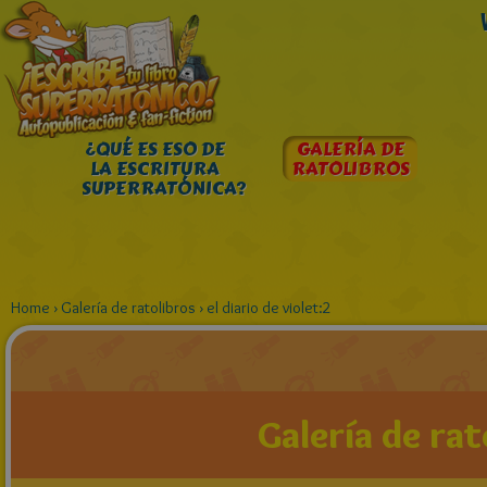
¿QUÉ ES ESO DE
GALERÍA DE
LA ESCRITURA
RATOLIBROS
SUPERRATÓNICA?
Home
›
Galería de ratolibros
›
el diario de violet:2
Galería de rat