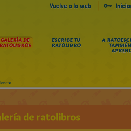
Vuelve a la web
Inici
GALERÍA DE
ESCRIBE TU
A RATOESC
RATOLIBROS
RATOLIBRO
TAMBIÉN
APREN
planeta
lería de ratolibros