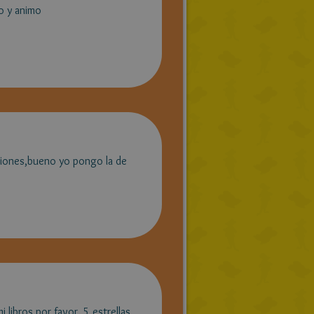
o y animo
ciones,bueno yo pongo la de
 libros por favor. 5 estrellas