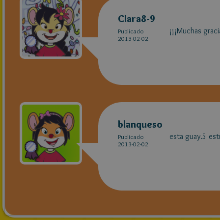
Clara8-9
¡¡¡Muchas graci
Publicado
2013-02-02
blanqueso
esta guay.5 estr
Publicado
2013-02-02