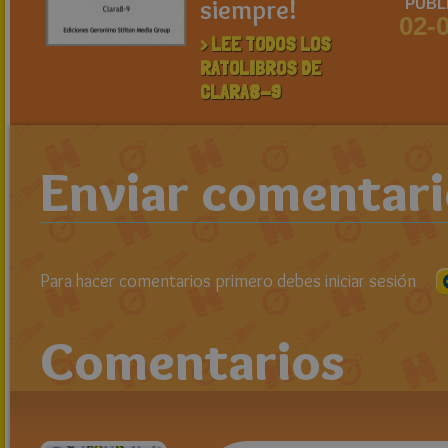
siempre!
PUBL
02-
> LEE TODOS LOS
RATOLIBROS DE
CLARA8-9
Enviar comentar
Para hacer comentarios primero debes iniciar sesión
Comentarios