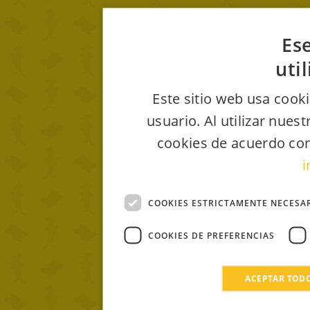
Ese
uti
Este sitio web usa cooki
usuario. Al utilizar nues
cookies de acuerdo con
i
COOKIES ESTRICTAMENTE NECESA
COOKIES DE PREFERENCIAS
ACEPTAR TOD