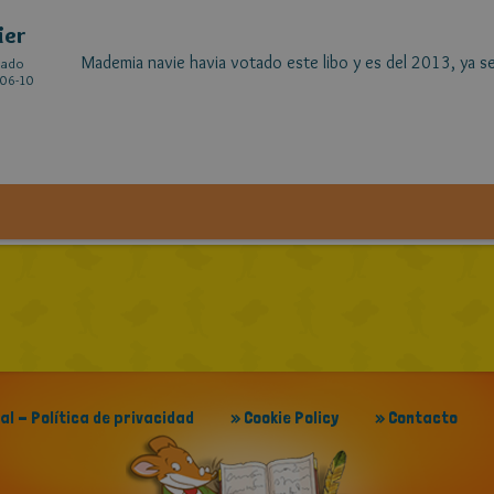
ier
Mademia navie havia votado este libo y es del 2013, ya se
cado
06-10
gal - Política de privacidad
» Cookie Policy
» Contacto