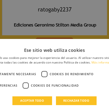
Ese sitio web utiliza cookies
a)
eb usa cookies para mejorar la experiencia del usuario. Al utilizar nuestro sit
ta todas las cookies de acuerdo con nuestra Política de cookies.
Más inform
CTAMENTE NECESARIAS
COOKIES DE RENDIMIENTO
EFERENCIAS
COOKIES DE FUNCIONALIDAD
y2237
e
ACEPTAR TODO
RECHAZAR TODO
an los