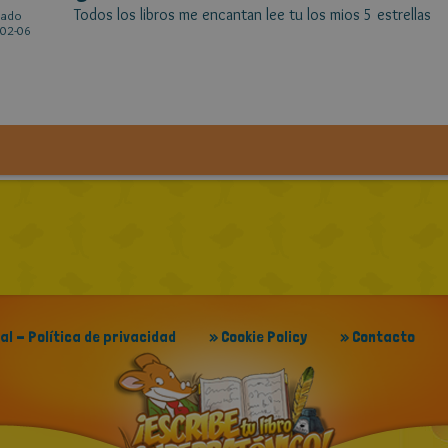
Todos los libros me encantan lee tu los mios 5 estrellas
cado
02-06
gal - Política de privacidad
» Cookie Policy
» Contacto