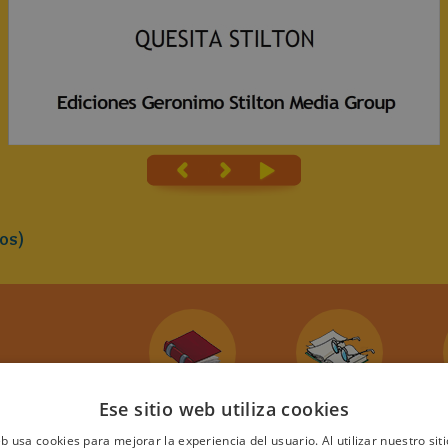
os)
a
O DE
Ese sitio web utiliza cookies
TE
eb usa cookies para mejorar la experiencia del usuario. Al utilizar nuestro sit