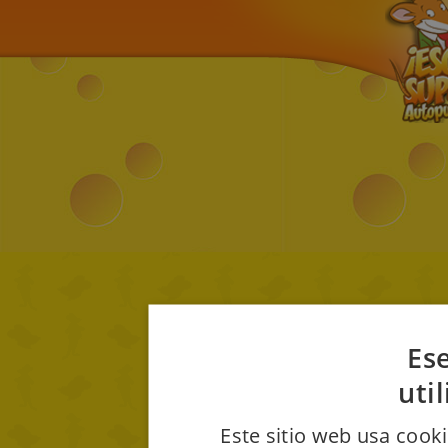
Ese
uti
Este sitio web usa cooki