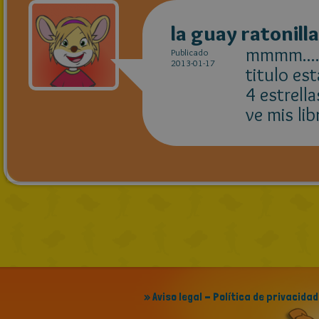
la guay ratonilla
mmmm....
Publicado
2013-01-17
titulo es
4 estrella
ve mis lib
» Aviso legal - Política de privacidad