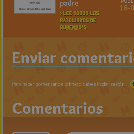
padre
PUBL
16-
> LEE TODOS LOS
RATOLIBROS DE
RUBEN2013
Enviar comentar
Para hacer comentarios primero debes iniciar sesión
Comentarios