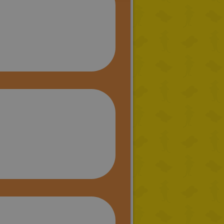
DUTCH
CATALAN