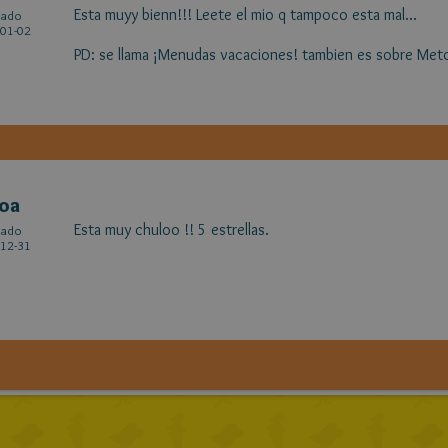
Esta muyy bienn!!! Leete el mio q tampoco esta mal...
cado
01-02
PD: se llama ¡Menudas vacaciones! tambien es sobre Me
oa
Esta muy chuloo !! 5 estrellas.
cado
12-31