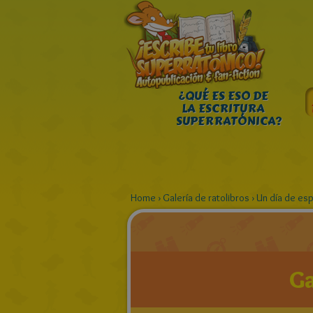
¿QUÉ ES ESO DE
LA ESCRITURA
SUPERRATÓNICA?
Home
›
Galería de ratolibros
›
Un día de esp
Ga