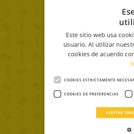
Ese
uti
Este sitio web usa cooki
usuario. Al utilizar nues
cookies de acuerdo con
i
COOKIES ESTRICTAMENTE NECESA
COOKIES DE PREFERENCIAS
ACEPTAR TOD