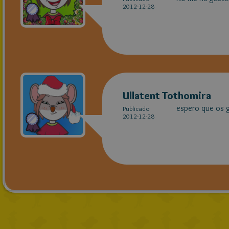
2012-12-28
Ullatent Tothomira
espero que os 
Publicado
2012-12-28