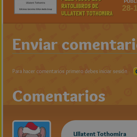
PUBL
RATOLIBROS DE
28-
ULLATENT TOTHOMIRA
Enviar comentar
Para hacer comentarios primero debes iniciar sesión
Comentarios
Ullatent Tothomira