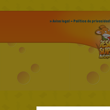
» Aviso legal - Política de privacidad