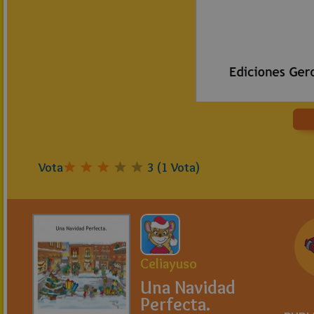
Vota
3
(
1
Vota)
Celiayuso
Una Navidad
Perfecta.