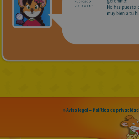
geronimo:
Publicado
2013-01-04
No has puesto c
muy bien a tu hi
» Aviso legal - Política de privacidad