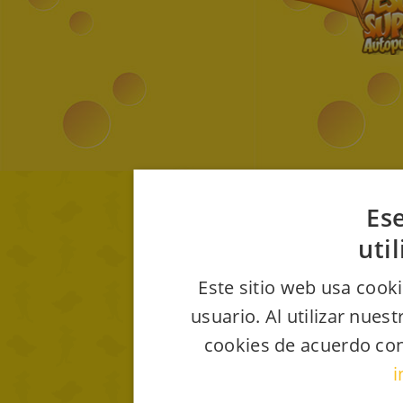
Ese
uti
Este sitio web usa cooki
usuario. Al utilizar nues
cookies de acuerdo con
i