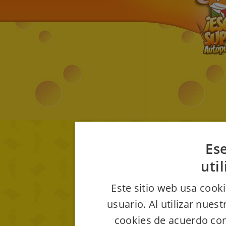
Ese
uti
Este sitio web usa cooki
usuario. Al utilizar nues
cookies de acuerdo con