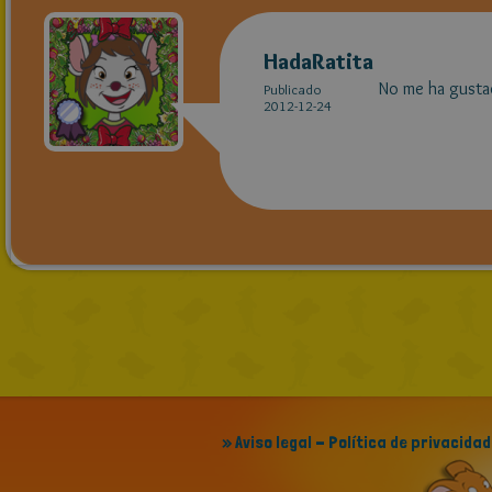
HadaRatita
No me ha gustad
Publicado
2012-12-24
» Aviso legal - Política de privacidad