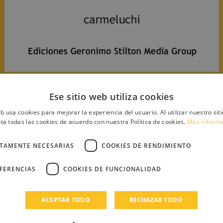
Ese sitio web utiliza cookies
eb usa cookies para mejorar la experiencia del usuario. Al utilizar nuestro sit
os)
ta todas las cookies de acuerdo con nuestra Política de cookies.
Más inform
CTAMENTE NECESARIAS
COOKIES DE RENDIMIENTO
EFERENCIAS
COOKIES DE FUNCIONALIDAD
chi
ACEPTAR TODO
RECHAZAR TODO
SION A
ÑA