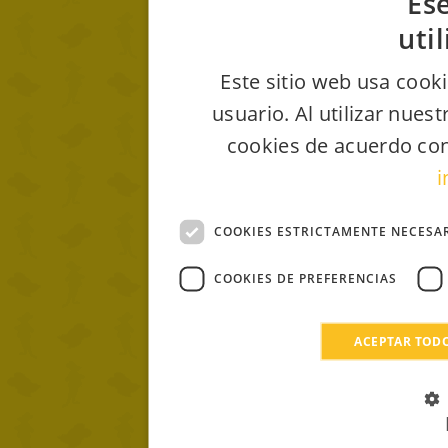
Ese
uti
Este sitio web usa cooki
usuario. Al utilizar nues
cookies de acuerdo con
i
COOKIES ESTRICTAMENTE NECESA
COOKIES DE PREFERENCIAS
ACEPTAR TOD