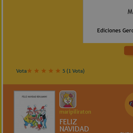
Vota
5
(
1
Vota)
maripiliraton
FELIZ
NAVIDAD