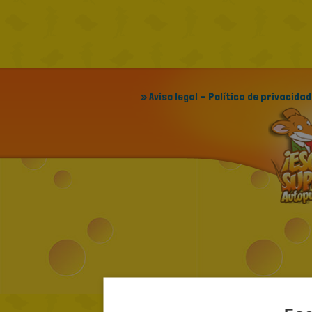
» Aviso legal - Política de privacidad