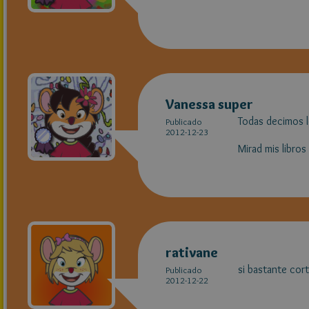
Vanessa super
Todas decimos l
Publicado
2012-12-23
Mirad mis libros
rativane
si bastante cor
Publicado
2012-12-22