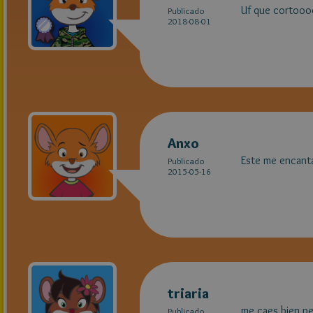
Uf que cortooo
Publicado
2018-08-01
Anxo
Este me encant
Publicado
2015-05-16
triaria
me caes bien pe
Publicado