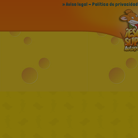
» Aviso legal - Política de privacidad