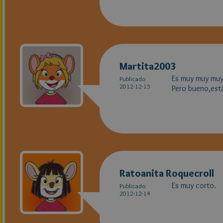
Martita2003
Es muy muy muy
Publicado
2012-12-15
Pero bueno,está
Ratoanita Roquecroll
Es muy corto.
Publicado
2012-12-14