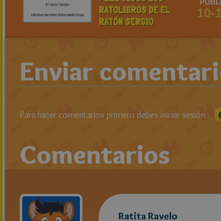
PUBL
RATOLIBROS DE EL
10-
RATÓN SERGIO
Enviar comentar
Para hacer comentarios primero debes iniciar sesión
Comentarios
Ratita Ravelo