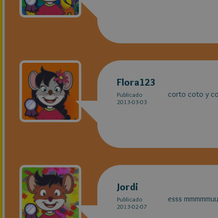
Flora123
corto coto y c
Publicado
2013-03-03
Jordi
esss mmmmmuu
Publicado
2013-02-07