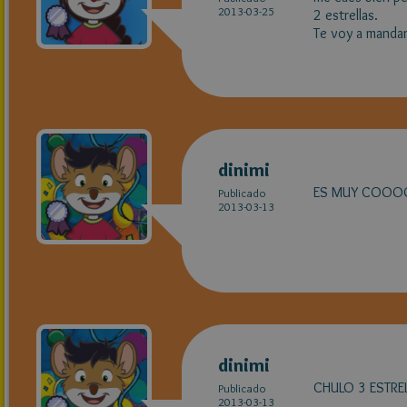
2013-03-25
2 estrellas.
Te voy a mandar
dinimi
ES MUY CO
Publicado
2013-03-13
dinimi
CHULO 3 ESTRE
Publicado
2013-03-13