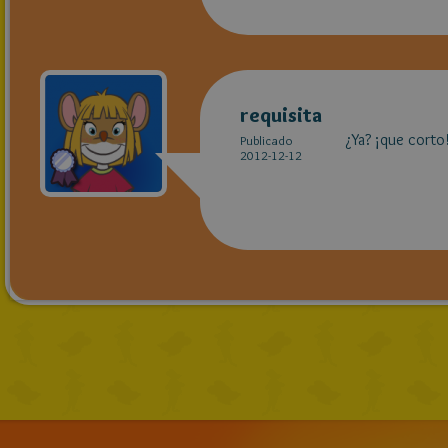
requisita
¿Ya? ¡que corto
Publicado
2012-12-12