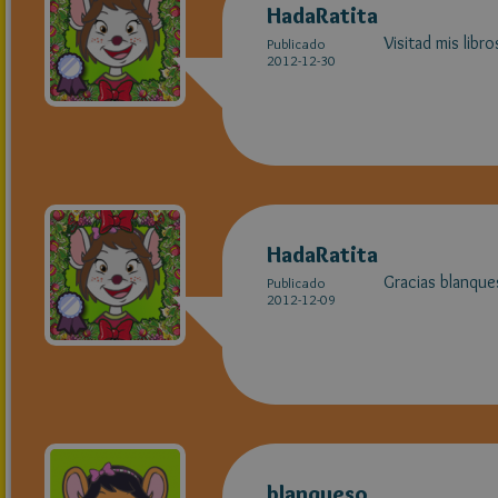
HadaRatita
Visitad mis libro
Publicado
2012-12-30
HadaRatita
Gracias blanqu
Publicado
2012-12-09
blanqueso