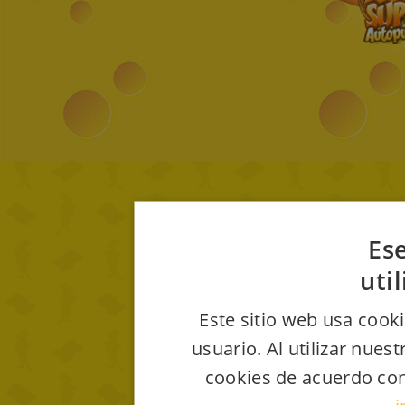
Ese
uti
Este sitio web usa cooki
usuario. Al utilizar nues
cookies de acuerdo con