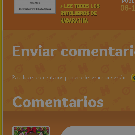
PUBL
> LEE TODOS LOS
06-
RATOLIBROS DE
HADARATITA
Enviar comentar
Para hacer comentarios primero debes iniciar sesión
Comentarios