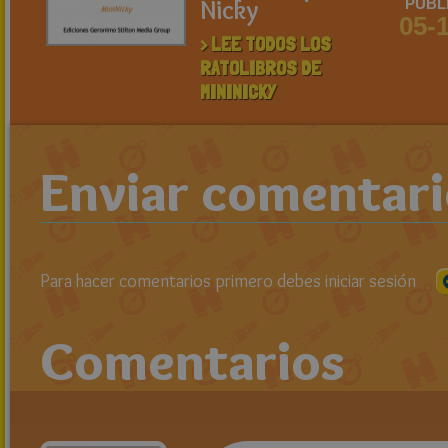
Nicky
PUBL
05-
> LEE TODOS LOS
RATOLIBROS DE
MININICKY
Enviar comentar
Para hacer comentarios primero debes iniciar sesión
Comentarios