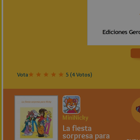
Vota
5
(
4
Votos)
MiniNicky
La fiesta
sorpresa para