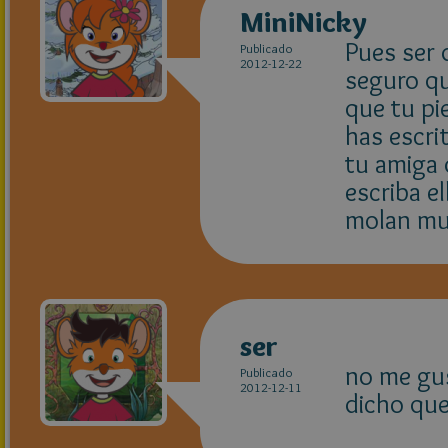
MiniNicky
Pues ser 
Publicado
2012-12-22
seguro qu
que tu pi
has escri
tu amiga 
escriba e
molan muc
ser
no me gus
Publicado
2012-12-11
dicho que