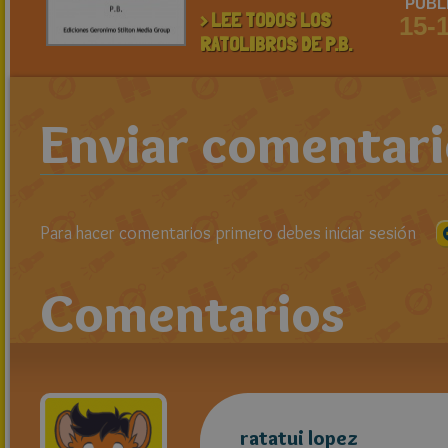
PUBL
> LEE TODOS LOS
15-
RATOLIBROS DE P.B.
Enviar comentar
Para hacer comentarios primero debes iniciar sesión
Comentarios
ratatui lopez