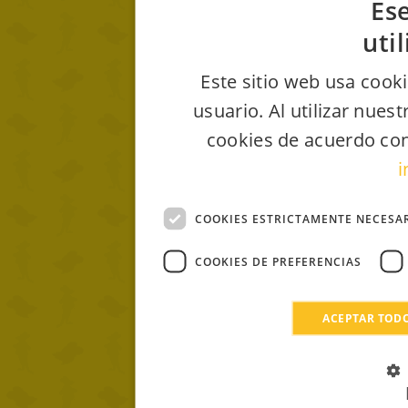
Ese
uti
Este sitio web usa cooki
usuario. Al utilizar nues
cookies de acuerdo con
i
COOKIES ESTRICTAMENTE NECESA
COOKIES DE PREFERENCIAS
ACEPTAR TOD