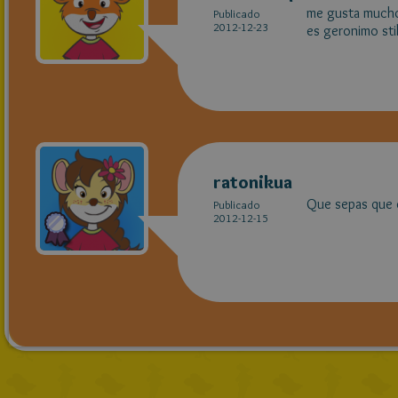
me gusta mucho 
Publicado
2012-12-23
es geronimo sti
ratonikua
Que sepas que e
Publicado
2012-12-15