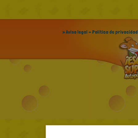
» Aviso legal - Política de privacidad