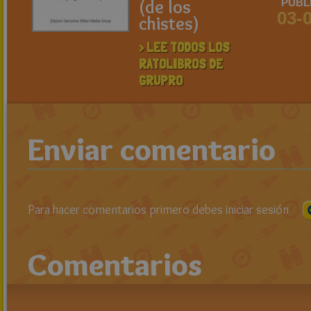
(de los
PUBL
03-
chistes)
> LEE TODOS LOS
RATOLIBROS DE
GRUPRO
Enviar comentario
Para hacer comentarios primero debes iniciar sesión
Comentarios