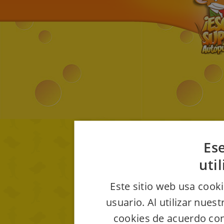
Ese
uti
Este sitio web usa cooki
usuario. Al utilizar nues
cookies de acuerdo con