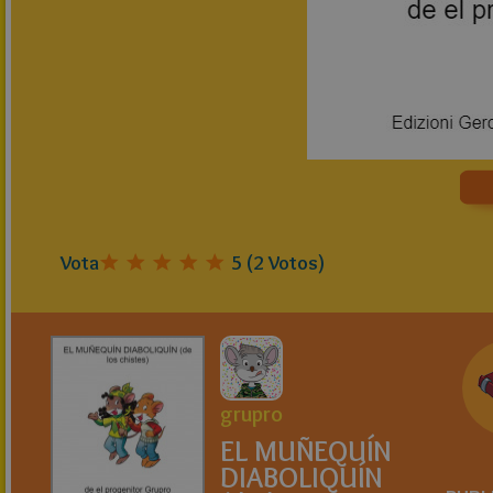
Vota
5
(
2
Votos)
grupro
EL MUÑEQUÍN
DIABOLIQUÍN