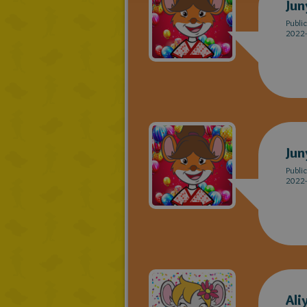
Jun
Publi
2022-
Jun
Publi
2022-
Ali