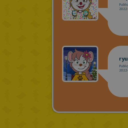
Publi
2022-
ry
Publi
2022-