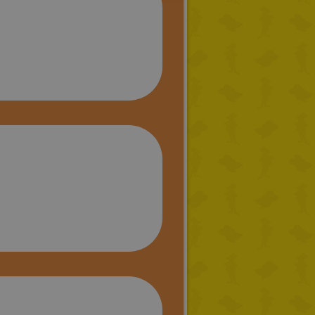
DUTCH
CATALAN