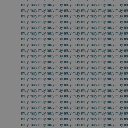
muy muy muy muy muy muy muy muy muy muy muy muy m
muy muy muy muy muy muy muy muy muy muy muy muy m
muy muy muy muy muy muy muy muy muy muy muy muy m
muy muy muy muy muy muy muy muy muy muy muy muy m
muy muy muy muy muy muy muy muy muy muy muy muy m
muy muy muy muy muy muy muy muy muy muy muy muy m
muy muy muy muy muy muy muy muy muy muy muy muy m
muy muy muy muy muy muy muy muy muy muy muy muy m
muy muy muy muy muy muy muy muy muy muy muy muy m
muy muy muy muy muy muy muy muy muy muy muy muy m
muy muy muy muy muy muy muy muy muy muy muy muy m
muy muy muy muy muy muy muy muy muy muy muy muy m
muy muy muy muy muy muy muy muy muy muy muy muy m
muy muy muy muy muy muy muy muy muy muy muy muy m
muy muy muy muy muy muy muy muy muy muy muy muy m
muy muy muy muy muy muy muy muy muy muy muy muy m
muy muy muy muy muy muy muy muy muy muy muy muy m
muy muy muy muy muy muy muy muy muy muy muy muy m
muy muy muy muy muy muy muy muy muy muy muy muy m
muy muy muy muy muy muy muy muy muy muy muy muy m
muy muy muy muy muy muy muy muy muy muy muy muy m
muy muy muy muy muy muy muy muy muy muy muy muy m