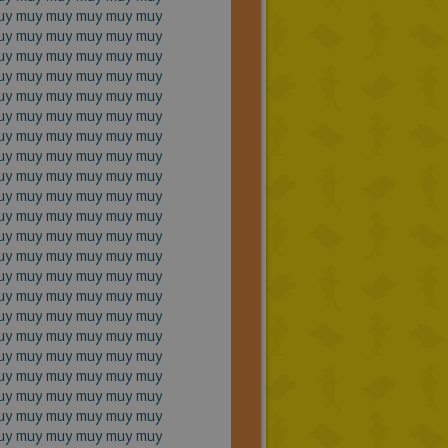
uy muy muy muy muy muy
uy muy muy muy muy muy
uy muy muy muy muy muy
uy muy muy muy muy muy
uy muy muy muy muy muy
uy muy muy muy muy muy
uy muy muy muy muy muy
uy muy muy muy muy muy
uy muy muy muy muy muy
uy muy muy muy muy muy
uy muy muy muy muy muy
uy muy muy muy muy muy
uy muy muy muy muy muy
uy muy muy muy muy muy
uy muy muy muy muy muy
uy muy muy muy muy muy
uy muy muy muy muy muy
uy muy muy muy muy muy
uy muy muy muy muy muy
uy muy muy muy muy muy
uy muy muy muy muy muy
uy muy muy muy muy muy