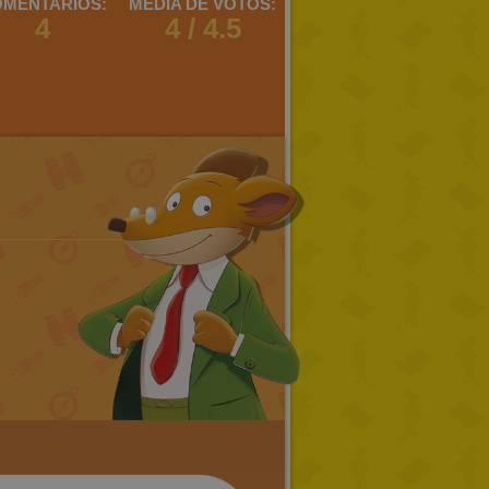
MENTARIOS:
MEDIA DE VOTOS:
4
4 / 4.5