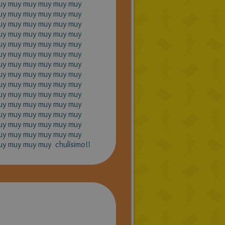
uy muy muy muy muy muy
uy muy muy muy muy muy
uy muy muy muy muy muy
uy muy muy muy muy muy
uy muy muy muy muy muy
uy muy muy muy muy muy
uy muy muy muy muy muy
uy muy muy muy muy muy
uy muy muy muy muy muy
uy muy muy muy muy muy
uy muy muy muy muy muy
uy muy muy muy muy muy
uy muy muy muy muy muy
uy muy muy muy muy muy
y muy muy muy chulísimo!!